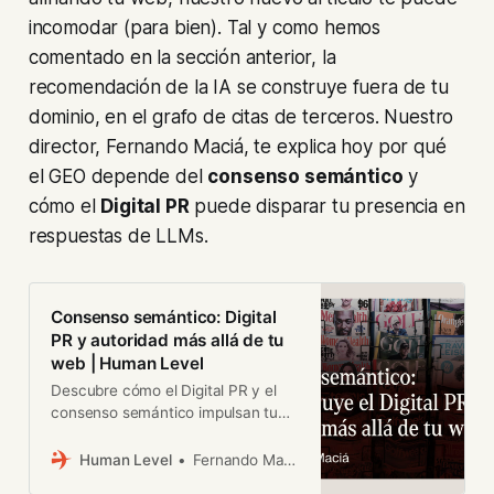
incomodar (para bien). Tal y como hemos
comentado en la sección anterior, la
recomendación de la IA se construye fuera de tu
dominio, en el grafo de citas de terceros. Nuestro
director, Fernando Maciá, te explica hoy por qué
el GEO depende del
consenso semántico
y
cómo el
Digital PR
puede disparar tu presencia en
respuestas de LLMs.
Consenso semántico: Digital
PR y autoridad más allá de tu
web | Human Level
Descubre cómo el Digital PR y el
consenso semántico impulsan tu
autoridad fuera de la web. ¡Lee el
artículo y potencia tu visibilidad en
Human Level
Fernando Maciá
la IA!