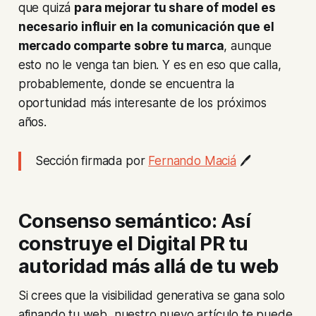
que quizá
para mejorar tu
share of model
es
necesario influir en la comunicación que el
mercado comparte sobre tu marca
, aunque
esto no le venga tan bien. Y es en eso que calla,
probablemente, donde se encuentra la
oportunidad más interesante de los próximos
años.
Sección firmada por
Fernando Maciá
🖊️
Consenso semántico: Así
construye el Digital PR tu
autoridad más allá de tu web
Si crees que la visibilidad generativa se gana solo
afinando tu web, nuestro nuevo artículo te puede