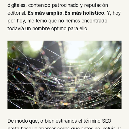
digitales, contenido patrocinado y reputación
editorial.
Es más amplio. Es más holístico.
Y, hoy
por hoy, me temo que no hemos encontrado
todavía un nombre óptimo para ello.
De modo que, o bien estiramos el término SEO
hasta hacerle abarcar cosas que antes no incluía, y