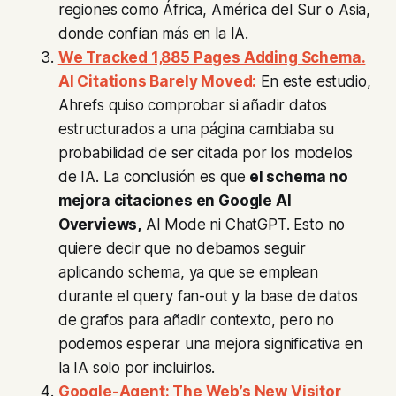
regiones como África, América del Sur o Asia,
donde confían más en la IA.
We Tracked 1,885 Pages Adding Schema.
AI Citations Barely Moved:
En este estudio,
Ahrefs quiso comprobar si añadir datos
estructurados a una página cambiaba su
probabilidad de ser citada por los modelos
de IA. La conclusión es que
el schema no
mejora citaciones en Google AI
Overviews,
AI Mode ni ChatGPT. Esto no
quiere decir que no debamos seguir
aplicando schema, ya que se emplean
durante el query fan-out y la base de datos
de grafos para añadir contexto, pero no
podemos esperar una mejora significativa en
la IA solo por incluirlos.
Google-Agent: The Web’s New Visitor