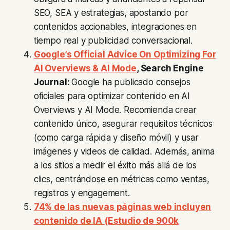
SEO, SEA y estrategias, apostando por
contenidos accionables, integraciones en
tiempo real y publicidad conversacional.
Google’s Official Advice On Optimizing For
AI Overviews & AI Mode
, Search Engine
Journal:
Google ha publicado consejos
oficiales para optimizar contenido en AI
Overviews y AI Mode. Recomienda crear
contenido único, asegurar requisitos técnicos
(como carga rápida y diseño móvil) y usar
imágenes y videos de calidad. Además, anima
a los sitios a medir el éxito más allá de los
clics, centrándose en métricas como ventas,
registros y engagement.
74% de las nuevas páginas web incluyen
contenido de IA (Estudio de 900k