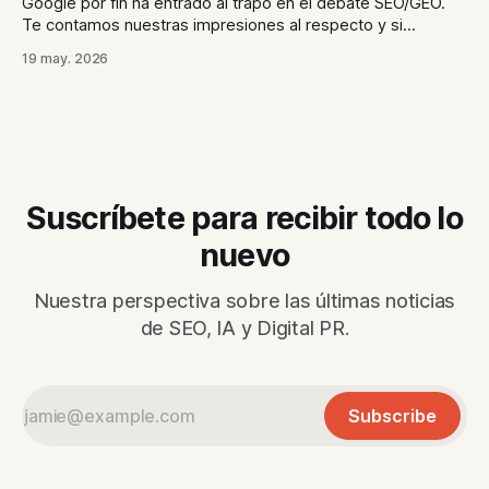
Google por fin ha entrado al trapo en el debate SEO/GEO.
Te contamos nuestras impresiones al respecto y si
podemos confiar en que lo que dice Google "va a misa".
19 may. 2026
Además, en el último post tratamos el consenso semántico,
concepto imprescindible para la visibilidad en IA generativa.
Suscríbete para recibir todo lo
nuevo
Nuestra perspectiva sobre las últimas noticias
de SEO, IA y Digital PR.
Subscribe