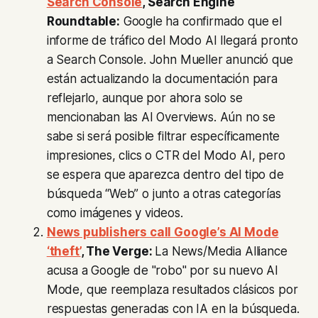
Search Console
, Search Engine
Roundtable:
Google ha confirmado que el
informe de tráfico del Modo AI llegará pronto
a Search Console. John Mueller anunció que
están actualizando la documentación para
reflejarlo, aunque por ahora solo se
mencionaban las AI Overviews. Aún no se
sabe si será posible filtrar específicamente
impresiones, clics o CTR del Modo AI, pero
se espera que aparezca dentro del tipo de
búsqueda “Web” o junto a otras categorías
como imágenes y videos.
News publishers call Google’s AI Mode
‘theft’
, The Verge:
La News/Media Alliance
acusa a Google de "robo" por su nuevo AI
Mode, que reemplaza resultados clásicos por
respuestas generadas con IA en la búsqueda.