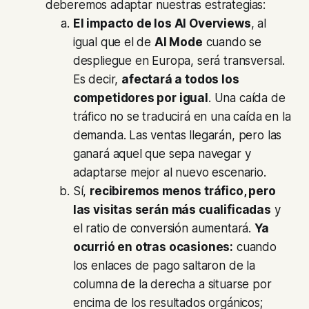
deberemos adaptar nuestras estrategias:
El impacto de los AI Overviews
, al
igual que el de
AI Mode
cuando se
despliegue en Europa, será transversal.
Es decir,
afectará a todos los
competidores por igual
. Una caída de
tráfico no se traducirá en una caída en la
demanda. Las ventas llegarán, pero las
ganará aquel que sepa navegar y
adaptarse mejor al nuevo escenario.
Sí,
recibiremos menos tráfico, pero
las visitas serán más cualificadas
y
el ratio de conversión aumentará.
Ya
ocurrió en otras ocasiones:
cuando
los enlaces de pago saltaron de la
columna de la derecha a situarse por
encima de los resultados orgánicos;