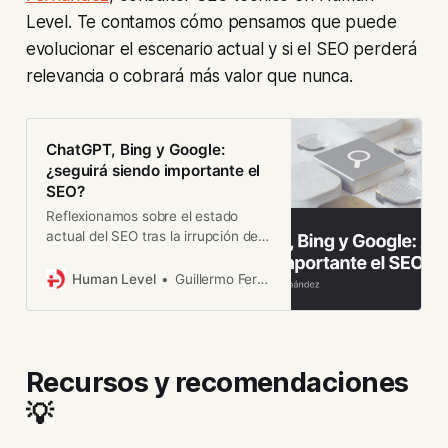
Level. Te contamos cómo pensamos que puede
evolucionar el escenario actual y si el SEO perderá
relevancia o cobrará más valor que nunca.
ChatGPT, Bing y Google:
¿seguirá siendo importante el
SEO?
Reflexionamos sobre el estado
actual del SEO tras la irrupción de
los LLMs. Así debería evolucionar
tu estrategia para aparecer allí
Human Level
Guillermo Fernández Ruiz
donde te busquen.
Recursos y recomendaciones
💡