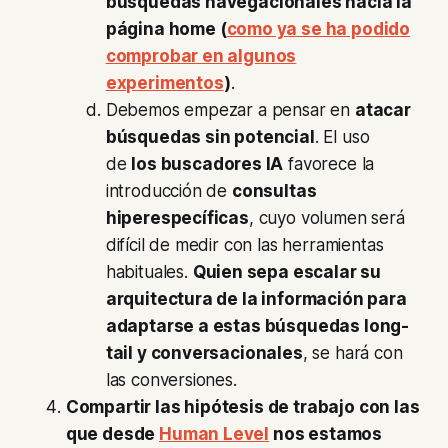
búsquedas navegacionales hacia la
página home (
como ya se ha podido
comprobar en algunos
experimentos
)
.
Debemos empezar a pensar en
atacar
búsquedas sin potencial
. El uso
de
los buscadores IA
favorece la
introducción de
consultas
hiperespecíficas
, cuyo volumen será
difícil de medir con las herramientas
habituales.
Quien sepa escalar su
arquitectura de la información para
adaptarse a estas búsquedas long-
tail y conversacionales
, se hará con
las conversiones.
Compartir las hipótesis de trabajo con las
que desde
Human Level
nos estamos