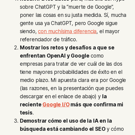
sobre ChatGPT y la “muerte de Google”,
poner las cosas en su justa medida. Sí, mucha
gente usa ya ChatGPT, pero Google sigue
siendo,
con muchísima diferencia
, el mayor
referenciador de tráfico.
Mostrar los retos y desafíos a que se
enfrentan OpenAI y Google
como
empresas para tratar de ver cuál de las dos
tiene mayores probabilidades de éxito en el
medio plazo. Mi apuesta clara era por Google
(las razones, en la presentación que puedes
descargar en el enlace de abajo) y
la
reciente
Google I/O
más que confirma mi
tesis
.
Demostrar cómo el uso de la IA en la
búsqueda está cambiando el SEO
y cómo