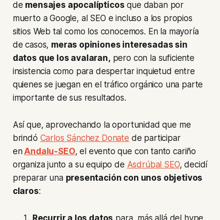
de
mensajes apocalípticos
que daban por
muerto a Google, al SEO e incluso a los propios
sitios Web tal como los conocemos. En la mayoría
de casos,
meras opiniones interesadas sin
datos que los avalaran,
pero con la suficiente
insistencia como para despertar inquietud entre
quienes se juegan en el tráfico orgánico una parte
importante de sus resultados.
Así que, aprovechando la oportunidad que me
brindó
Carlos Sánchez Donate
de participar
en
Andalu-SEO
, el evento que con tanto cariño
organiza junto a su equipo de
Asdrúbal SEO
, decidí
preparar una
presentación con unos objetivos
claros
:
Recurrir a los datos
para, más allá del hype