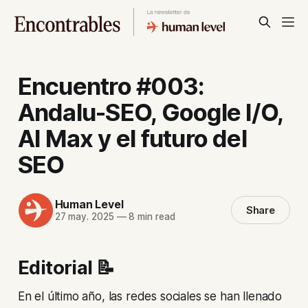
Encuentro #003:
Andalu-SEO, Google I/O,
AI Max y el futuro del
SEO
Human Level
Share
27 may. 2025
—
8 min read
Editorial 📝
En el último año, las redes sociales se han llenado