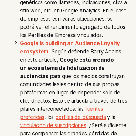
genéricos como llamadas, indicaciones, clics a
sitio web, etc. en Google Analytics. En el caso
de empresas con varias ubicaciones, se
podrá ver el rendimiento agregado de todos
los Perfiles de Empresa vinculados.
Google is building an Audience Loyalty
ecosystem
:
Según defiende Barry Adams
en este artículo,
Google está creando
un ecosistema de fidelización de
audiencias
para que los medios construyan
comunidades leales dentro de sus propias
plataformas en lugar de depender solo de
clics directos. Esto se articula a través de tres
pilares interconectados: las
fuentes
preferidas
, los
perfiles de búsqueda
y la
vinculación de suscripciones
. ¿Será suficiente
para compensar las grandes pérdidas de