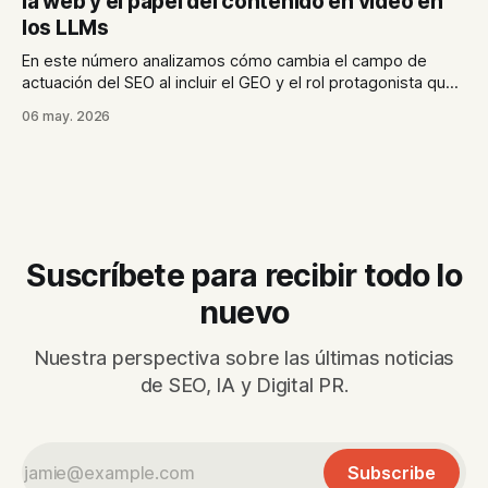
la web y el papel del contenido en vídeo en
los LLMs
En este número analizamos cómo cambia el campo de
actuación del SEO al incluir el GEO y el rol protagonista que
está adquiriendo el vídeo como uno de los formatos
06 may. 2026
preferidos de los modelos de lenguaje.
Suscríbete para recibir todo lo
nuevo
Nuestra perspectiva sobre las últimas noticias
de SEO, IA y Digital PR.
Subscribe