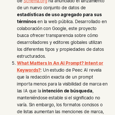
de
Schema.org
ha anunciado el lanzamiento
de un nuevo conjunto de datos de
estadísticas de uso agregado para sus
términos
en la web pública. Desarrollado en
colaboración con Google, este proyecto
busca ofrecer transparencia sobre cómo
desarrolladores y editores globales utilizan
los diferentes tipos y propiedades de datos
estructurados.
What Matters In An AI Prompt? Intent or
Keywords?
: Un estudio de Peec AI revela
que la redacción exacta de un prompt
importa menos para la visibilidad de marca en
las IA que la
intención de búsqueda
,
manteniéndose estable si el significado no
varía. Sin embargo, los formatos concisos o
de listas aumentan las menciones de marca,