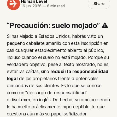
Human Level
Share
16 jun. 2026
—
6 min read
“Precaución: suelo mojado” ⚠️
Si has viajado a Estados Unidos, habrás visto un
pequeño caballete amarillo con esta inscripción en
casi cualquier establecimiento abierto al público,
incluso cuando el suelo no está mojado. Porque su
verdadero objetivo, pese al texto mostrado, no es
evitar las caídas, sino
reducir la responsabilidad
legal
de los propietarios frente a potenciales
demandas de sus clientes. Es lo que se conoce
como un “descargo de responsabilidad”
o
disclaimer,
en inglés. De hecho, su omnipresencia
lo ha vuelto prácticamente imperceptible, lo que
cuestiona aún más su papel señalizador.