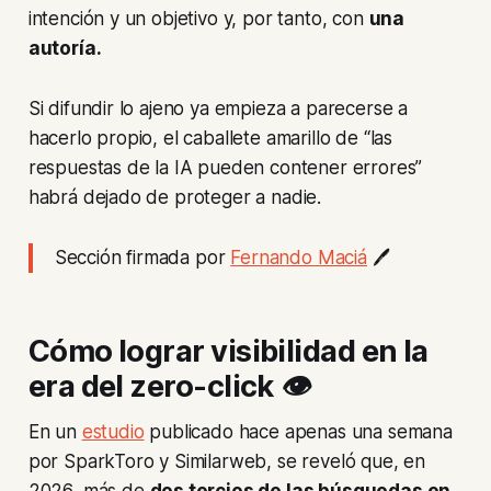
intención y un objetivo y, por tanto, con
una
autoría.
Si difundir lo ajeno ya empieza a parecerse a
hacerlo propio, el caballete amarillo de “las
respuestas de la IA pueden contener errores”
habrá dejado de proteger a nadie.
Sección firmada por
Fernando Maciá
🖊️
Cómo lograr visibilidad en la
era del
zero-click 👁️
En un
estudio
publicado hace apenas una semana
por SparkToro y Similarweb, se reveló que, en