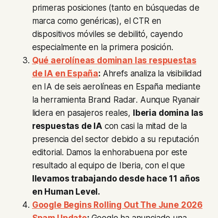
primeras posiciones (tanto en búsquedas de
marca como genéricas), el CTR en
dispositivos móviles se debilitó, cayendo
especialmente en la primera posición.
Qué aerolíneas dominan las respuestas
de IA en España
:
Ahrefs analiza la visibilidad
en IA de seis aerolíneas en España mediante
la herramienta
Brand Radar
. Aunque Ryanair
lidera en pasajeros reales,
Iberia domina las
respuestas de IA
con casi la mitad de la
presencia del sector debido a su reputación
editorial. Damos la enhorabuena por este
resultado al equipo de Iberia, con el que
llevamos trabajando desde hace 11 años
en Human Level.
Google Begins Rolling Out The June 2026
Spam Update
:
Google ha anunciado una