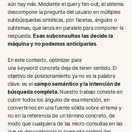
aún hay más. Mediante el
query fan-out
, el sistema
descompone la pregunta del usuario en múltiples
subbúsquedas sintéticas, por facetas, ángulos o
subtemas, que lanza en paralelo para componer la
respuesta.
Esas subconsultas las decide la
máquina y no podemos anticiparlas.
En este contexto, optimizar para
una
keyword
concreta deja de tener sentido. El
objetivo de posicionamiento ya no es la palabra
clave: es el
campo semántico y la intención de
búsqueda completa.
Nuestro trabajo consiste en
cubrir todos los ángulos de esa intención, en
convertirnos en una fuente sólida sobre el tema y
no en la referencia de un término concreto, de
modo que cualquiera de las micro-consultas en las
que se descomponga la pregunta original del