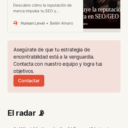
Descubre cómo la reputación de
marca impulsa tu SEO y
apariciones en IA: integra Digital
PR, gana citas y mejora tu
Human Level
Belén Amaro
posicionamiento.
Asegúrate de que tu estrategia de 
encontrabilidad está a la vanguardia. 
Contacta con nuestro equipo y logra tus 
objetivos.
Contactar
El radar 📡