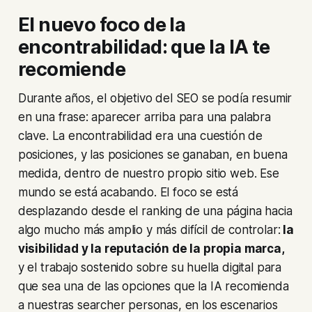
El nuevo foco de la
encontrabilidad: que la IA te
recomiende
Durante años, el objetivo del SEO se podía resumir
en una frase: aparecer arriba para una palabra
clave. La encontrabilidad era una cuestión de
posiciones, y las posiciones se ganaban, en buena
medida, dentro de nuestro propio sitio web. Ese
mundo se está acabando. El foco se está
desplazando desde el
ranking
de una página hacia
algo mucho más amplio y más difícil de controlar:
la
visibilidad y la reputación de la propia marca,
y el trabajo sostenido sobre su huella digital para
que sea una de las opciones que la IA recomienda
a nuestras
searcher personas
, en los escenarios