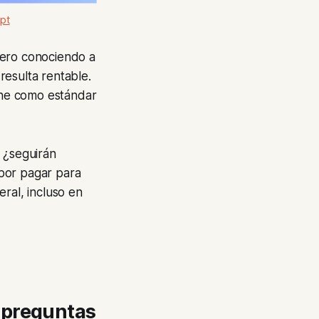
pt
pero conociendo a
resulta rentable.
one como estándar
 ¿seguirán
por pagar para
ral, incluso en
 preguntas