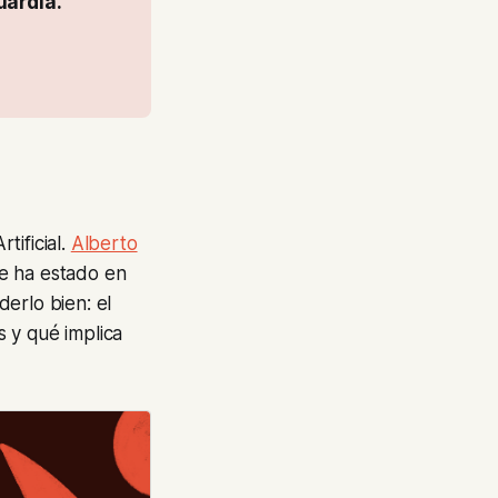
Asegúrate de que tu estrategia de encontrabilidad está a la vanguardia. 
tificial.
Alberto
ue ha estado en
rlo bien: el
 y qué implica