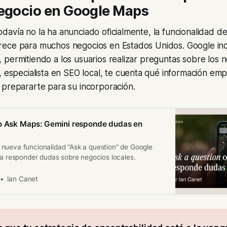
negocio en Google Maps
avía no la ha anunciado oficialmente, la funcionalidad de
ece para muchos negocios en Estados Unidos. Google inco
permitiendo a los usuarios realizar preguntas sobre los n
, especialista en SEO local, te cuenta qué información emp
 prepararte para su incorporación.
 o Ask Maps: Gemini responde dudas en
nueva funcionalidad “Ask a question” de Google
ra responder dudas sobre negocios locales.
Ian Canet