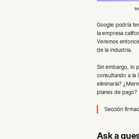
I
Google podría te
la empresa califo
Veremos entonces
de la industria.
Sin embargo, lo p
consultando a la
eliminarla? ¿Merm
planes de pago?
Sección firma
Ask a que