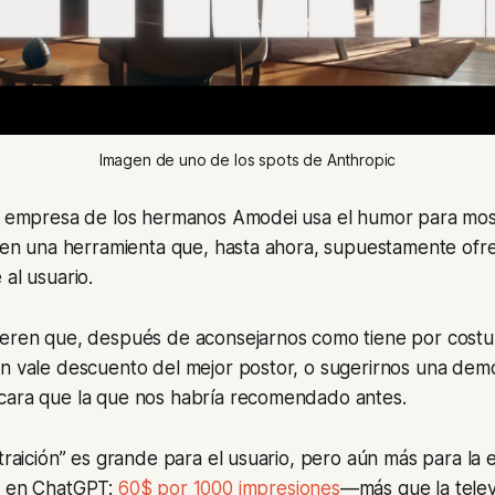
Imagen de uno de los spots de Anthropic
la empresa de los hermanos Amodei usa el humor para most
d en una herramienta que, hasta ahora, supuestamente ofre
 al usuario.
ieren que, después de aconsejarnos como tiene por cos
un vale descuento del mejor postor, o sugerirnos una dem
cara que la que nos habría recomendado antes.
“traición” es grande para el usuario, pero aún más para l
e en ChatGPT:
60$ por 1000 impresiones
—más que la telev