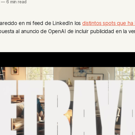
—
6 min read
parecido en mi feed de LinkedIn los
distintos spots que ha
uesta al anuncio de OpenAI de incluir publicidad en la ver