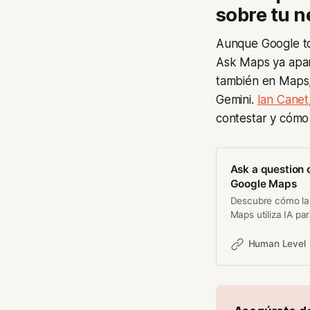
sobre tu 
Aunque Google tod
Ask Maps ya apar
también en Maps, 
Gemini.
Ian Canet
contestar y cómo
Ask a question
Google Maps
Descubre cómo la 
Maps utiliza IA pa
Human Level