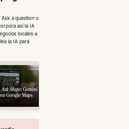
 Ask a question o
rpora así la IA
egocios locales a
lea la IA para