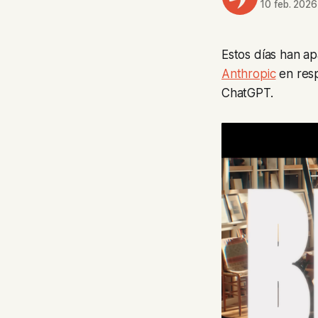
10 feb. 2026
Estos días han a
Anthropic
en resp
ChatGPT.