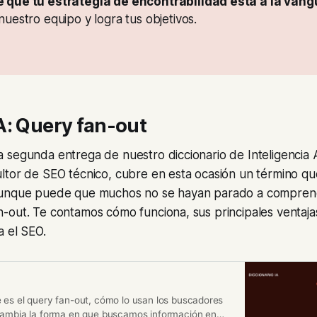
uestro equipo y logra tus objetivos.
A: Query fan-out
segunda entrega de nuestro diccionario de Inteligencia Ar
ultor de SEO técnico, cubre en esta ocasión un término q
unque puede que muchos no se hayan parado a comprende
out. Te contamos cómo funciona, sus principales ventajas
a el SEO.
 es el query fan-out, cómo lo usan los buscadores
cambia la forma en que buscamos información en