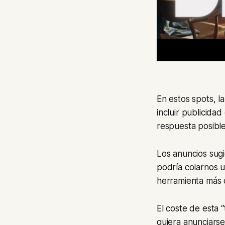
En estos spots, 
incluir publicida
respuesta posible
Los anuncios sug
podría colarnos 
herramienta más 
El coste de esta 
quiera anunciars